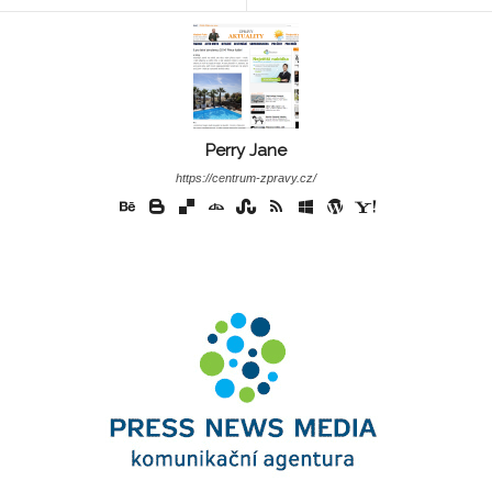
Perry Jane
https://centrum-zpravy.cz/