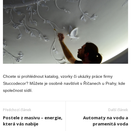
Chcete si prohlédnout katalog, vzorky či ukázky práce firmy
Stuccodecor? Můžete je osobně navštívit v Říčanech u Prahy, kde
společnost sídlí.
Předchozí článek
Další článek
Postele z masivu – energie,
Automaty na vodu a
která vás nabije
pramenitá voda