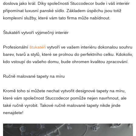
doslova jako král. Díky společnosti Stuccodecor bude i váš interiér
připomínat luxusní panské sídlo. Základem úspěchu jsou totiž
komplexní služby, které vám tato firma může nabídnout.
Štukatéři vytvoří výjimečný interiér
Profesionální
štukatéři
vytvoří ve vašem interiéru dokonalou souhru
barev, tvarů a stylů, které se prolnou do perfektního celku. Kdokoliv,
kdo vstoupí do vašeho domu, bude ohromen kvalitou zpracování.
Ručně malované tapety na míru
Kromě toho si můžete nechat vytvořit designové tapety na míru,
které vám společnost Stuccodecor pomůže nejen navrhnout, ale
také ručně vyrobit. Takové ručně malované tapety nikde jinde
nenajdete!