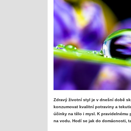
Zdravý životní styl je v dnešní době 
konzumovat kvalitní potraviny a tekut
účinky na tělo i mysl. K pravidelném
na vodu. Hodí se jak do domácnosti, t