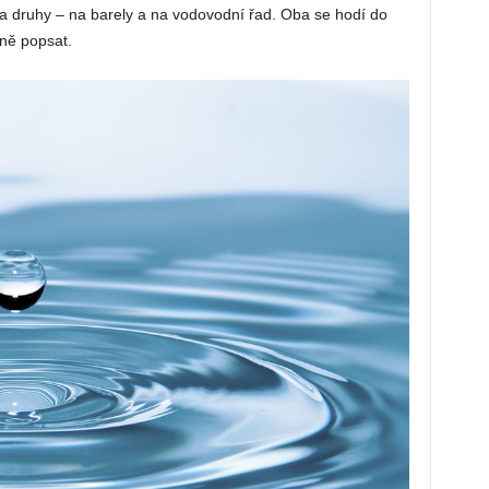
va druhy – na barely a na vodovodní řad. Oba se hodí do
bně popsat.