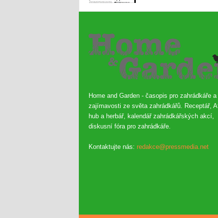
Home and Garden - časopis pro zahrádkáře a
zajímavosti ze světa zahrádkářů. Receptář, A
hub a herbář, kalendář zahrádkářských akcí,
diskusní fóra pro zahrádkáře.
Kontaktujte nás:
redakce@pressmedia.net