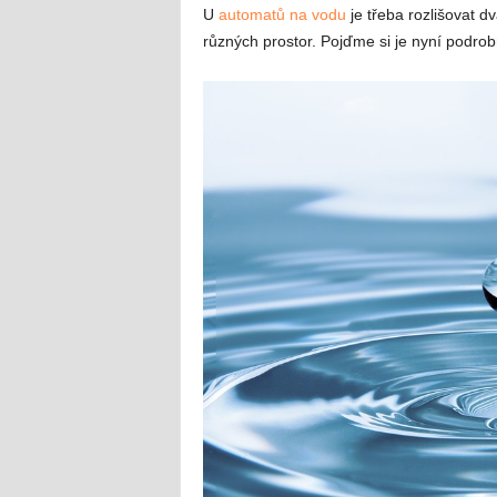
U
automatů na vodu
je třeba rozlišovat d
různých prostor. Pojďme si je nyní podro