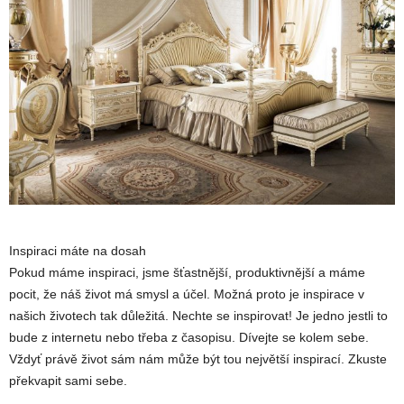
Inspiraci máte na dosah
Pokud máme inspiraci, jsme šťastnější, produktivnější a máme
pocit, že náš život má smysl a účel. Možná proto je inspirace v
našich životech tak důležitá. Nechte se inspirovat! Je jedno jestli to
bude z internetu nebo třeba z časopisu. Dívejte se kolem sebe.
Vždyť právě život sám nám může být tou největší inspirací. Zkuste
překvapit sami sebe.