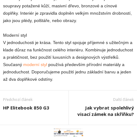
soupravy potažené kůží, masivní dřevo, bronzové a cínové
doplňky. Interiér je zpravidla doplněn velkým množstvím drobností,
jako jsou plédy, polštáře, nebo obrazy.
Moderní styl
V jednoduchosti je krása. Tento styl spojuje příjemné s užitečným a
klade důraz na funkčnost celého interiéru. Kombinuje jednoduchost
a praktičnost, bez použití luxusních a designových výstřelků.
Současný
moderní styl
používá především přírodní materiály a
jednoduchost. Doporučujeme použití jednu základní barvu a jeden
až dva doplňkové odstíny.
Předchozí článek
Další článek
HP Elitebook 850 G3
Jak vybrat spolehlivý
visací zámek na skříňku?