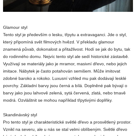
Glamour styl
Tento styl je především o lesku, třpytu a extravaganci. Jde o styl,
který připomíná svět filmových hvězd. V překladu glamour
znamená půvab, dokonalost a přitažlivost. Hodí se jak do bytu, tak
do rodinného domu. Nejvíc tento styl ale sedí historické zástavbě.
Využívají se materiály jako je mramor, masivní dřevo, nebo jejich
imitace. Nábytek je často potahován semišem. Může imitovat
zdobné baroko a rokoko. Luxusní vzhled mu pak dodávají lesklé
povrchy. Základní barvy jsou černá a bílá. Doplněné pak bývají o
barvy jako jsou lahvově zelená, sytá červená, zlatá, nebo tmavě
modrá. Ozvláštnit se mohou například třpytivými doplňky.
Skandinávský styl
Pro tento styl je charakteristické světlé dřevo a prosvětlený prostor.
Vznikl na severu, ale u nás se stal velmi oblíbeným. Světlé dřevo