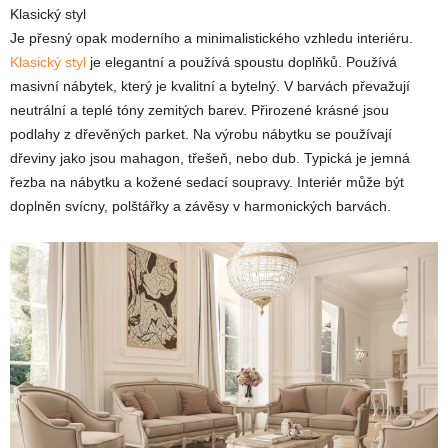
Klasický styl
Je přesný opak moderního a minimalistického vzhledu interiéru.
Klasický styl
je elegantní a používá spoustu doplňků. Používá
masivní nábytek, který je kvalitní a bytelný. V barvách převažují
neutrální a teplé tóny zemitých barev. Přirozené krásné jsou
podlahy z dřevěných parket. Na výrobu nábytku se používají
dřeviny jako jsou mahagon, třešeň, nebo dub. Typická je jemná
řezba na nábytku a kožené sedací soupravy. Interiér může být
doplněn svícny, polštářky a závěsy v harmonických barvách.