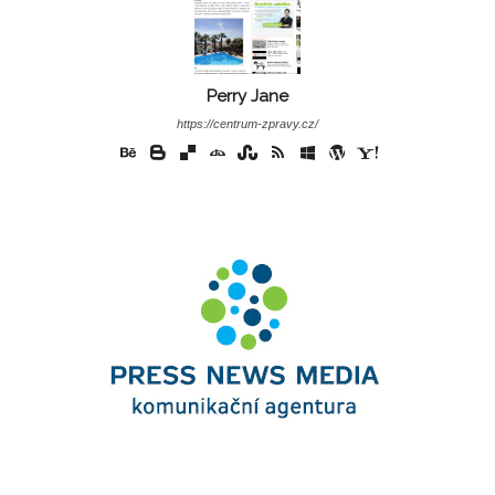
Perry Jane
https://centrum-zpravy.cz/