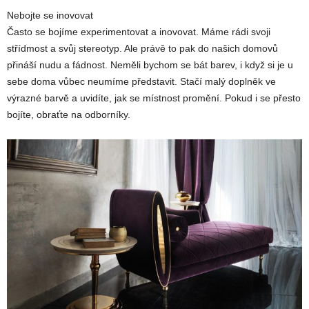
Nebojte se inovovat
Často se bojíme experimentovat a inovovat. Máme rádi svoji
střídmost a svůj stereotyp. Ale právě to pak do našich domovů
přináší nudu a fádnost. Neměli bychom se bát barev, i když si je u
sebe doma vůbec neumíme představit. Stačí malý doplněk ve
výrazné barvě a uvidíte, jak se místnost promění. Pokud i se přesto
bojíte, obraťte na odborníky.