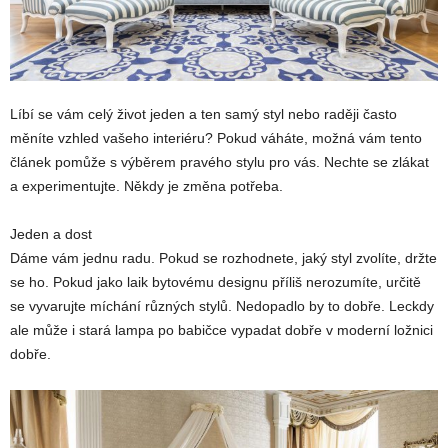
Líbí se vám celý život jeden a ten samý styl nebo raději často
měníte vzhled vašeho interiéru? Pokud váháte, možná vám tento
článek pomůže s výběrem pravého stylu pro vás. Nechte se zlákat
a experimentujte. Někdy je změna potřeba.
Jeden a dost
Dáme vám jednu radu. Pokud se rozhodnete, jaký styl zvolíte, držte
se ho. Pokud jako laik bytovému designu příliš nerozumíte, určitě
se vyvarujte míchání různých stylů. Nedopadlo by to dobře. Leckdy
ale může i stará lampa po babičce vypadat dobře v moderní ložnici
dobře.