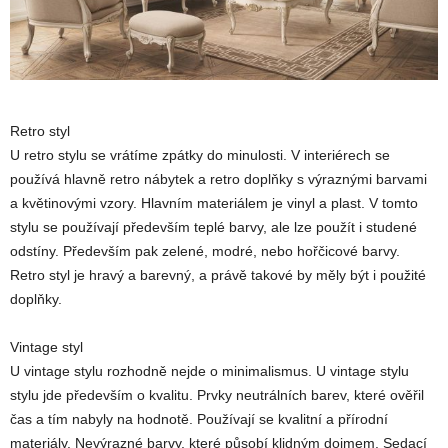
Retro styl
U retro stylu se vrátíme zpátky do minulosti. V interiérech se
používá hlavně retro nábytek a retro doplňky s výraznými barvami
a květinovými vzory. Hlavním materiálem je vinyl a plast. V tomto
stylu se používají především teplé barvy, ale lze použít i studené
odstíny. Především pak zelené, modré, nebo hořčicové barvy.
Retro styl je hravý a barevný, a právě takové by měly být i použité
doplňky.
Vintage styl
U vintage stylu rozhodně nejde o minimalismus. U vintage stylu
stylu jde především o kvalitu. Prvky neutrálních barev, které ověřil
čas a tím nabyly na hodnotě. Používají se kvalitní a přírodní
materiály. Nevýrazné barvy, které působí klidným dojmem. Sedací