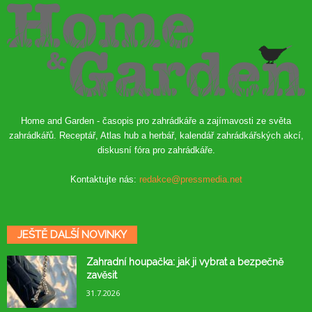
Home and Garden - časopis pro zahrádkáře a zajímavosti ze světa
zahrádkářů. Receptář, Atlas hub a herbář, kalendář zahrádkářských akcí,
diskusní fóra pro zahrádkáře.
Kontaktujte nás:
redakce@pressmedia.net
JEŠTĚ DALŠÍ NOVINKY
Zahradní houpačka: jak ji vybrat a bezpečně
zavěsit
31.7.2026