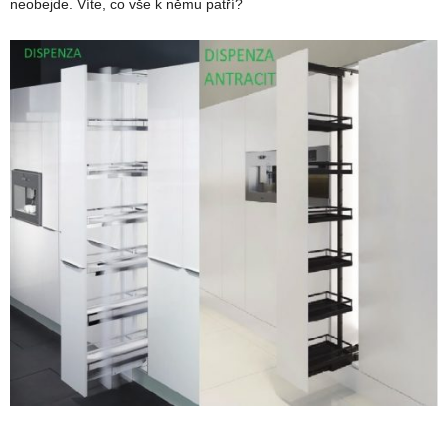
neobejde. Víte, co vše k němu patří?