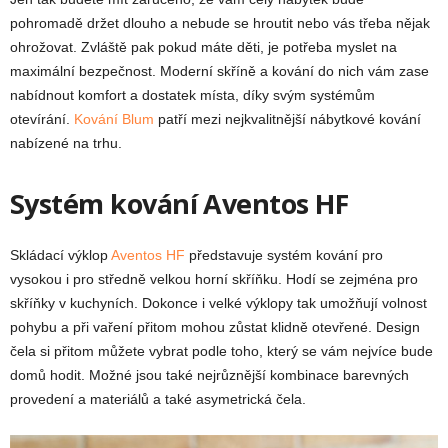
pohromadě držet dlouho a nebude se hroutit nebo vás třeba nějak
ohrožovat. Zvláště pak pokud máte děti, je potřeba myslet na
maximální bezpečnost. Moderní skříně a kování do nich vám zase
nabídnout komfort a dostatek místa, díky svým systémům
otevírání.
Kování Blum
patří mezi nejkvalitnější nábytkové kování
nabízené na trhu.
Systém kování Aventos HF
Skládací výklop
Aventos HF
představuje systém kování pro
vysokou i pro středně velkou horní skříňku. Hodí se zejména pro
skříňky v kuchyních. Dokonce i velké výklopy tak umožňují volnost
pohybu a při vaření přitom mohou zůstat klidně otevřené. Design
čela si přitom můžete vybrat podle toho, který se vám nejvíce bude
domů hodit. Možné jsou také nejrůznější kombinace barevných
provedení a materiálů a také asymetrická čela.