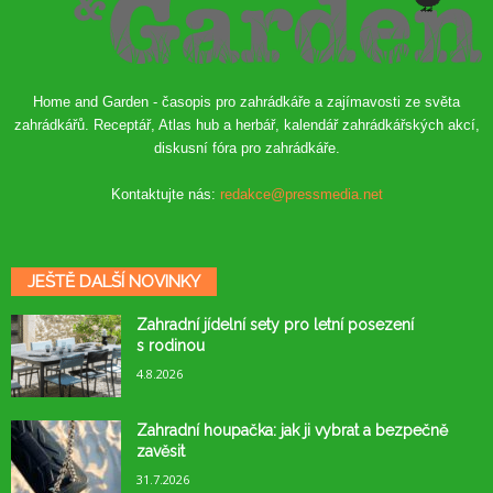
Home and Garden - časopis pro zahrádkáře a zajímavosti ze světa
zahrádkářů. Receptář, Atlas hub a herbář, kalendář zahrádkářských akcí,
diskusní fóra pro zahrádkáře.
Kontaktujte nás:
redakce@pressmedia.net
JEŠTĚ DALŠÍ NOVINKY
Zahradní jídelní sety pro letní posezení
s rodinou
4.8.2026
Zahradní houpačka: jak ji vybrat a bezpečně
zavěsit
31.7.2026