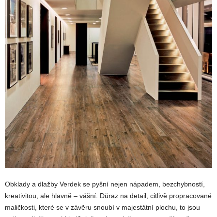
Obklady a dlažby Verdek se pyšní nejen nápadem, bezchybností,
kreativitou, ale hlavně – vášní. Důraz na detail, citlivě propracované
maličkosti, které se v závěru snoubí v majestátní plochu, to jsou