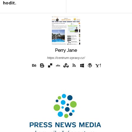
hodit.
Perry Jane
https://centrum-zpravy.cz/