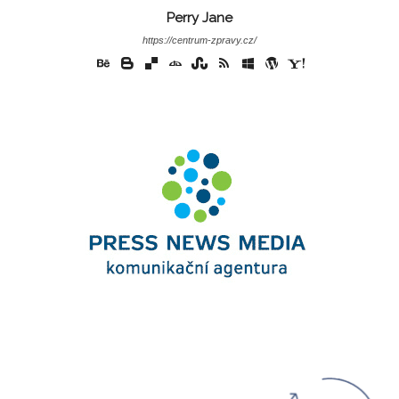
Perry Jane
https://centrum-zpravy.cz/