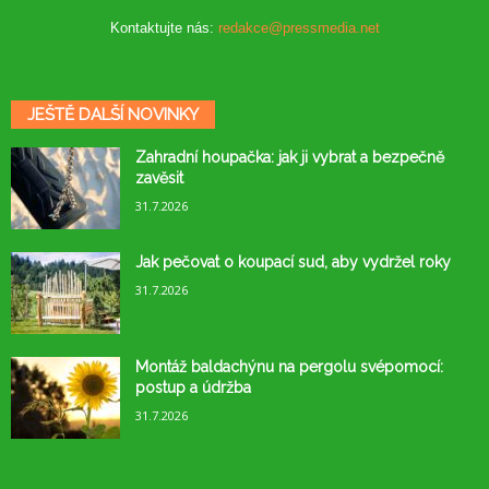
Kontaktujte nás:
redakce@pressmedia.net
JEŠTĚ DALŠÍ NOVINKY
Zahradní houpačka: jak ji vybrat a bezpečně
zavěsit
31.7.2026
Jak pečovat o koupací sud, aby vydržel roky
31.7.2026
Montáž baldachýnu na pergolu svépomocí:
postup a údržba
31.7.2026