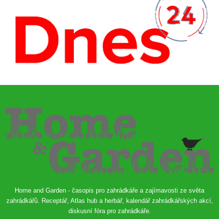
Home and Garden - časopis pro zahrádkáře a zajímavosti ze světa
zahrádkářů. Receptář, Atlas hub a herbář, kalendář zahrádkářských akcí,
diskusní fóra pro zahrádkáře.