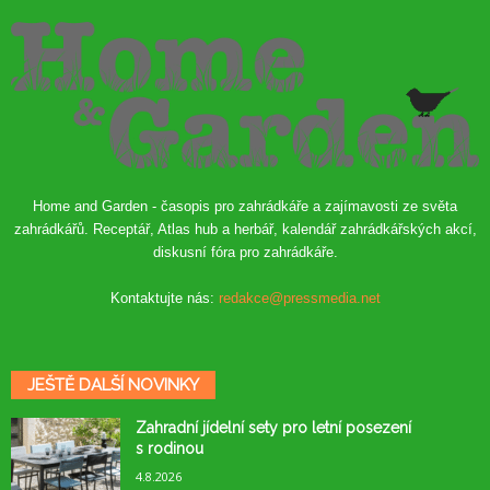
Home and Garden - časopis pro zahrádkáře a zajímavosti ze světa
zahrádkářů. Receptář, Atlas hub a herbář, kalendář zahrádkářských akcí,
diskusní fóra pro zahrádkáře.
Kontaktujte nás:
redakce@pressmedia.net
JEŠTĚ DALŠÍ NOVINKY
Zahradní jídelní sety pro letní posezení
s rodinou
4.8.2026