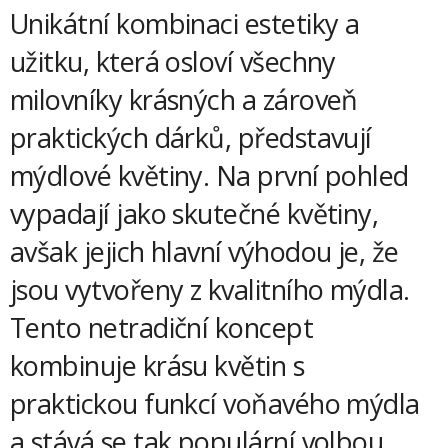
Unikátní kombinaci estetiky a
užitku, která osloví všechny
milovníky krásných a zároveň
praktických dárků, představují
mýdlové květiny. Na první pohled
vypadají jako skutečné květiny,
avšak jejich hlavní výhodou je, že
jsou vytvořeny z kvalitního mýdla.
Tento netradiční koncept
kombinuje krásu květin s
praktickou funkcí voňavého mýdla
a stává se tak populární volbou