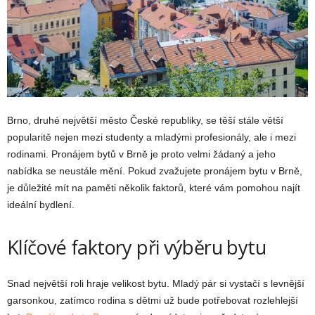
Brno, druhé největší město České republiky, se těší stále větší
popularitě nejen mezi studenty a mladými profesionály, ale i mezi
rodinami. Pronájem bytů v Brně je proto velmi žádaný a jeho
nabídka se neustále mění. Pokud zvažujete pronájem bytu v Brně,
je důležité mít na paměti několik faktorů, které vám pomohou najít
ideální bydlení.
Klíčové faktory při výběru bytu
Snad největší roli hraje velikost bytu. Mladý pár si vystačí s levnější
garsonkou, zatímco rodina s dětmi už bude potřebovat rozlehlejší