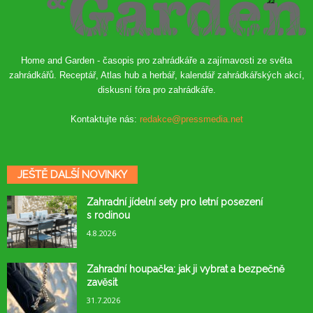
Home and Garden - časopis pro zahrádkáře a zajímavosti ze světa
zahrádkářů. Receptář, Atlas hub a herbář, kalendář zahrádkářských akcí,
diskusní fóra pro zahrádkáře.
Kontaktujte nás:
redakce@pressmedia.net
JEŠTĚ DALŠÍ NOVINKY
Zahradní jídelní sety pro letní posezení
s rodinou
4.8.2026
Zahradní houpačka: jak ji vybrat a bezpečně
zavěsit
31.7.2026