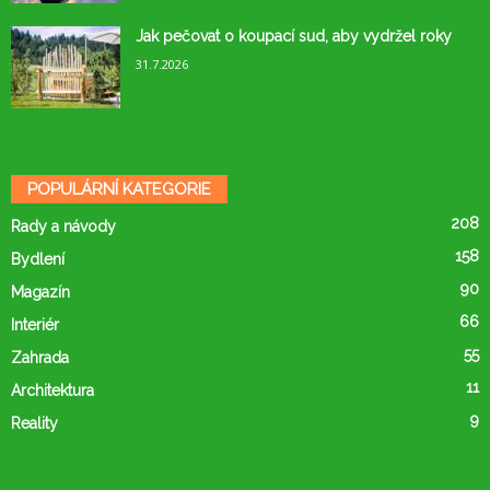
Jak pečovat o koupací sud, aby vydržel roky
31.7.2026
POPULÁRNÍ KATEGORIE
208
Rady a návody
158
Bydlení
90
Magazín
66
Interiér
55
Zahrada
11
Architektura
9
Reality