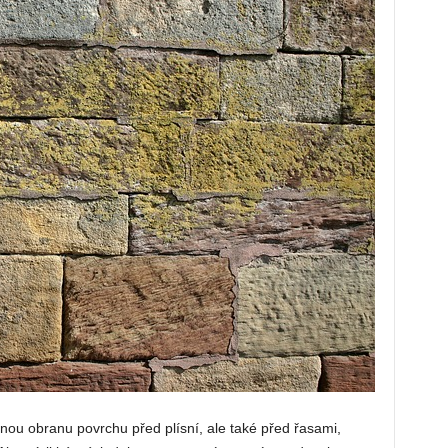
nou obranu povrchu před plísní, ale také před řasami,