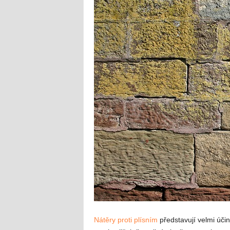
Nátěry proti plísním
představují velmi účin