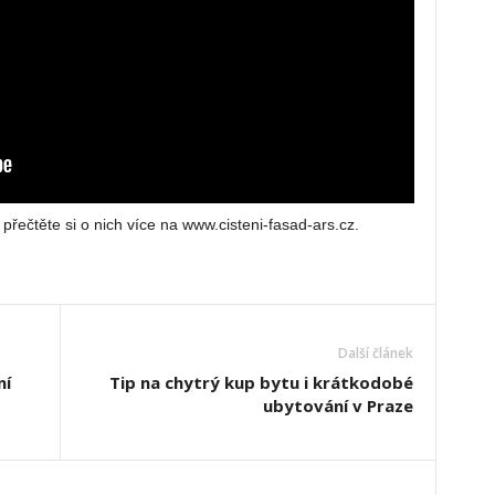
 přečtěte si o nich více na www.cisteni-fasad-ars.cz.
Další článek
ní
Tip na chytrý kup bytu i krátkodobé
ubytování v Praze