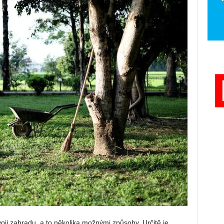
voji zahradu, a to několika možnými způsoby. Určitě je