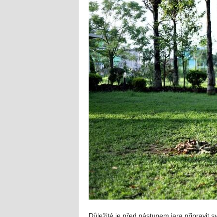
Důležité je před nástupem jara připravit s