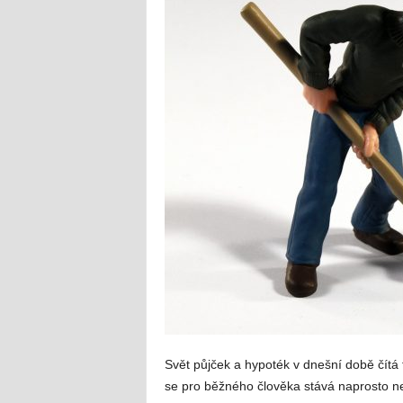
Svět půjček a hypoték v dnešní době čítá 
se pro běžného člověka stává naprosto ne