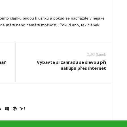
mto článku budou k užitku a pokud se nacházíte v nějaké
lastně máte nebo nemáte možnosti. Pokud ano, tak článek
Další článek
má?
Vybavte si zahradu se slevou při
nákupu přes internet