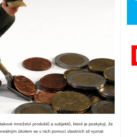
takové množství produktů a subjektů, které je poskytují, že
reálným úkolem se v nich pomocí vlastních sil vyznat.