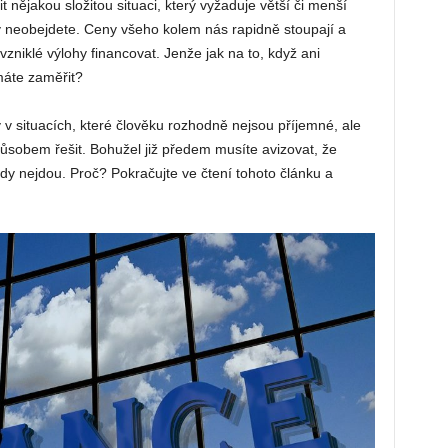
nějakou složitou situaci, který vyžaduje větší či menší
by neobejdete. Ceny všeho kolem nás rapidně stoupají a
zniklé výlohy financovat. Jenže jak na to, když ani
máte zaměřit?
v situacích, které člověku rozhodně nejsou příjemné, ale
ůsobem řešit. Bohužel již předem musíte avizovat, že
 nejdou. Proč? Pokračujte ve čtení tohoto článku a