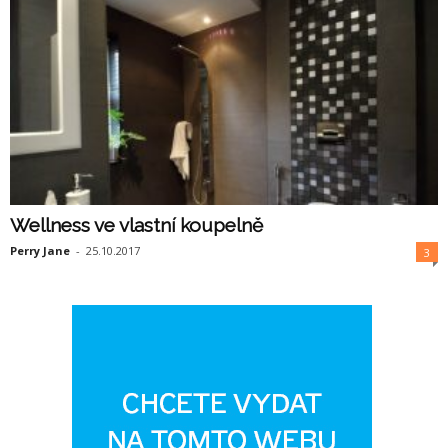
Wellness ve vlastní koupelně
Perry Jane
-
25.10.2017
3