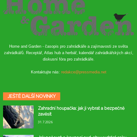
Home and Garden - časopis pro zahrádkáře a zajímavosti ze světa
zahrádkářů. Receptář, Atlas hub a herbář, kalendář zahrádkářských akcí,
diskusní fóra pro zahrádkáře.
Kontaktujte nás:
redakce@pressmedia.net
JEŠTĚ DALŠÍ NOVINKY
Zahradní houpačka: jak ji vybrat a bezpečně
zavěsit
31.7.2026