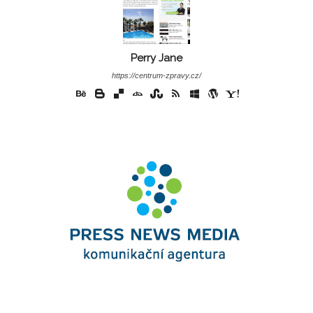
Perry Jane
https://centrum-zpravy.cz/