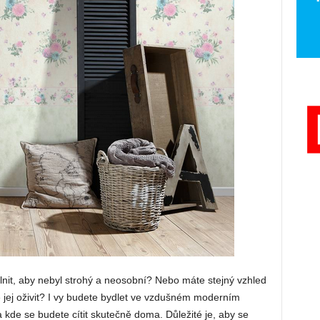
lnit, aby nebyl strohý a neosobní? Nebo máte stejný vzhled
te jej oživit? I vy budete bydlet ve vzdušném moderním
 kde se budete cítit skutečně doma. Důležité je, aby se