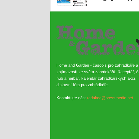
Home and Garden - časopis pro zahrádkáře a
zajímavosti ze světa zahrádkářů. Receptář, A
hub a herbář, kalendář zahrádkářských akcí,
diskusní fóra pro zahrádkáře.
Kontaktujte nás:
redakce@pressmedia.net