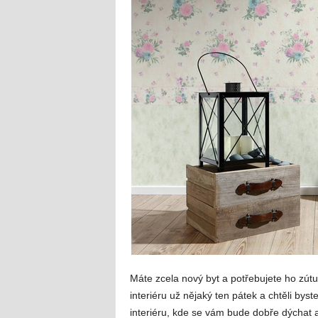
Máte zcela nový byt a potřebujete ho zútu
interiéru už nějaký ten pátek a chtěli bys
interiéru, kde se vám bude dobře dýchat a