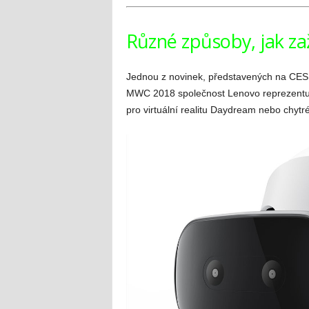
Různé způsoby, jak zaž
Jednou z novinek, představených na CES 201
MWC 2018 společnost Lenovo reprezentu
pro virtuální realitu Daydream nebo chyt