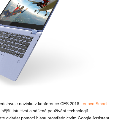
edstavuje novinku z konference CES 2018
Lenovo Smart
jší, intuitivní a sdílené používání technologií
te ovládat pomocí hlasu prostřednictvím Google Assistant