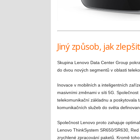
Jiný způsob, jak zlepši
Skupina Lenovo Data Center Group pokračuj
do dvou nových segmentů v oblasti teleko
Inovace v mobilních a inteligentních zaří
masivními změnami v síti 5G. Společnost L
telekomunikační základnu a poskytovala 
komunikačních služeb do světa definova
Společnost Lenovo proto zahajuje optima
Lenovo ThinkSystem SR650/SR630, Red H
zrychlené zpracování paketů. Kromě toho 