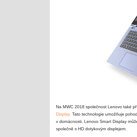
Na MWC 2018 společnost Lenovo také př
Display.
Tato technologie umožňuje pohodlně
v domácnosti. Lenovo Smart Display může
společně s HD dotykovým displejem.