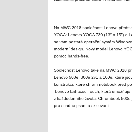
Na MWC 2018 společnost Lenovo představu
YOGA: Lenovo YOGA 730 (13″ a 15″) a Le
se vám postará operační systém Windows 1
moderní design. Nový model Lenovo YOGA 7
pomoc hands-free.
Společnost Lenovo také na MWC 2018 při
Lenovo 500e, 300e 2v1 a 100e, které jsou
konstrukcí, které chrání notebook před p
Lenovo Enhaced Touch, která umožňuje in
z každodenního života. Chrombook 500e 
pro snadné psaní a skicování.