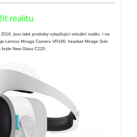
ít realitu
8, jsou také produkty vylepšující virtuální realitu. I na
je Lenovo Miraga Cameru VR180, headset Mirage Solo
ré brýle New Glass C220.