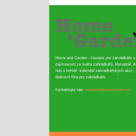
Home and Garden - časopis pro zahrádkáře a
zajímavosti ze světa zahrádkářů. Receptář, A
hub a herbář, kalendář zahrádkářských akcí,
diskusní fóra pro zahrádkáře.
Kontaktujte nás:
redakce@pressmedia.net