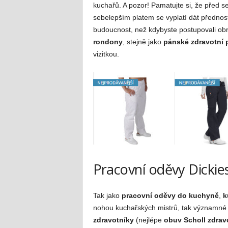
kuchařů. A pozor! Pamatujte si, že před 
sebelepším platem se vyplatí dát přednost
budoucnost, než kdybyste postupovali obr
rondony
, stejně jako
pánské zdravotní 
vizitkou.
Pracovní oděvy Dickie
Tak jako
pracovní oděvy do kuchyně
,
k
nohou kuchařských mistrů, tak významné 
zdravotníky
(nejlépe
obuv Scholl zdrav