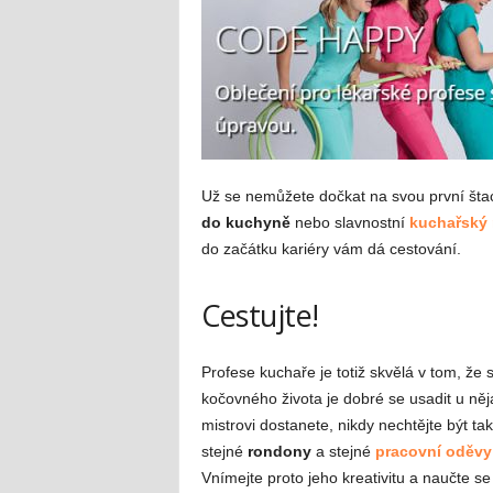
Už se nemůžete dočkat na svou první štaci
do kuchyně
nebo slavnostní
kuchařský
do začátku kariéry vám dá cestování.
Cestujte!
Profese kuchaře je totiž skvělá v tom, že 
kočovného života je dobré se usadit u ně
mistrovi dostanete, nikdy nechtějte být t
stejné
rondony
a stejné
pracovní oděvy
Vnímejte proto jeho kreativitu a naučte se