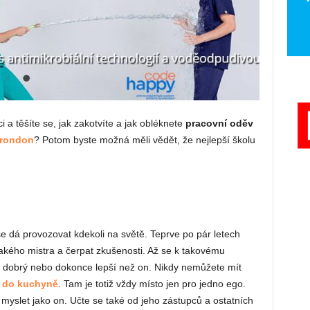
 a těšíte se, jak zakotvíte a jak obléknete
pracovní oděv
 rondon
? Potom byste možná měli vědět, že nejlepší školu
se dá provozovat kdekoli na světě. Teprve po pár letech
jakého mistra a čerpat zkušenosti. Až se k takovému
ak dobrý nebo dokonce lepší než on. Nikdy nemůžete mít
 do kuchyně
. Tam je totiž vždy místo jen pro jedno ego.
 myslet jako on. Učte se také od jeho zástupců a ostatních