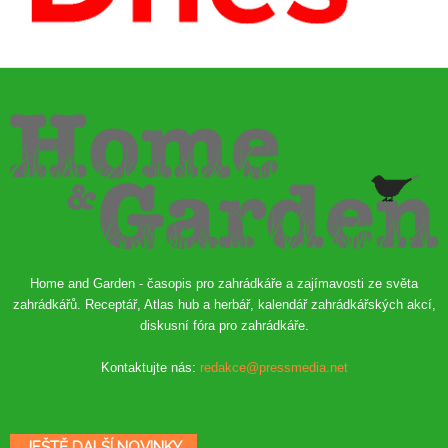
Home and Garden - časopis pro zahrádkáře a zajímavosti ze světa
zahrádkářů. Receptář, Atlas hub a herbář, kalendář zahrádkářských akcí,
diskusní fóra pro zahrádkáře.
Kontaktujte nás:
redakce@pressmedia.net
JEŠTĚ DALŠÍ NOVINKY