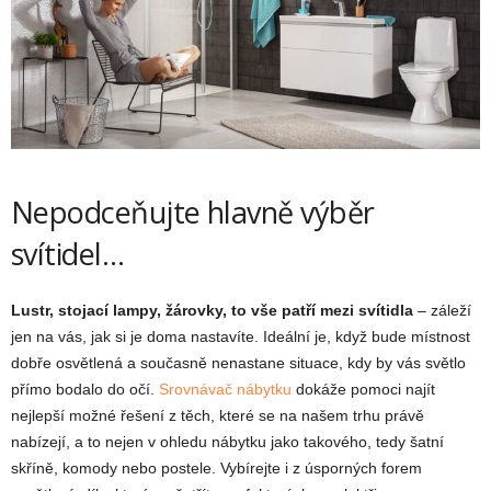
Nepodceňujte hlavně výběr
svítidel…
Lustr, stojací lampy, žárovky, to vše patří mezi svítidla
– záleží
jen na vás, jak si je doma nastavíte. Ideální je, když bude místnost
dobře osvětlená a současně nenastane situace, kdy by vás světlo
přímo bodalo do očí.
Srovnávač nábytku
dokáže pomoci najít
nejlepší možné řešení z těch, které se na našem trhu právě
nabízejí, a to nejen v ohledu nábytku jako takového, tedy šatní
skříně, komody nebo postele. Vybírejte i z úsporných forem