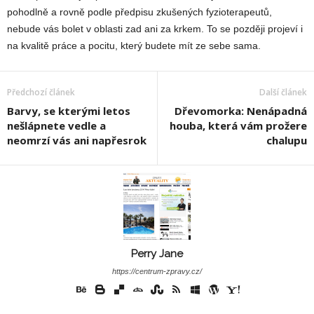
pohodlně a rovně podle předpisu zkušených fyzioterapeutů,
nebude vás bolet v oblasti zad ani za krkem. To se později projeví i
na kvalitě práce a pocitu, který budete mít ze sebe sama.
Předchozí článek
Další článek
Barvy, se kterými letos
Dřevomorka: Nenápadná
nešlápnete vedle a
houba, která vám prožere
neomrzí vás ani napřesrok
chalupu
Perry Jane
https://centrum-zpravy.cz/