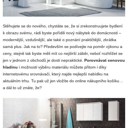
Stěhujete se do nového, chystáte se, že si zrekonstruujete bydlení
k obrazu svému, rádi byste pořídili nový nábytek do domácnosti –
modernější, vzdušnější, ale také o poznání praktičtější, zkrátka
samá plus. Jak na to? Především se podívejte na poměr výkonu a
ceny, stejně tak byste měli mít co nejširší záběr, neboť rozhlížet se
jen v jednom z obchodů je dosti nepraktické.
Porovnávat cenovou
hladinu
i možnosti výběru materiálu můžete přitom i díky
internetovému srovnávači, který najde nejlepší nabídku na
aktuálním trhu. Tu pak už jen vložíte do online nákupního košíku…
a dál to už znáte, že?