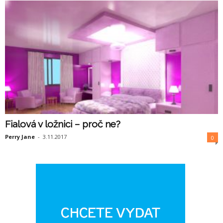
Fialová v ložnici – proč ne?
Perry Jane
-
3.11.2017
0