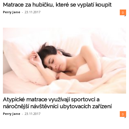
Matrace za hubičku, které se vyplatí koupit
Perry Jane
-
23.11.2017
0
Atypické matrace využívají sportovci a
náročnější návštěvníci ubytovacích zařízení
Perry Jane
-
23.11.2017
0