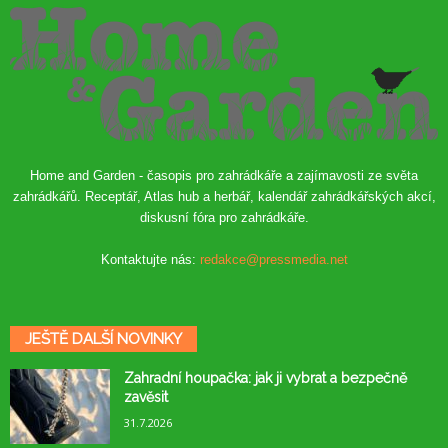
Home and Garden - časopis pro zahrádkáře a zajímavosti ze světa
zahrádkářů. Receptář, Atlas hub a herbář, kalendář zahrádkářských akcí,
diskusní fóra pro zahrádkáře.
Kontaktujte nás:
redakce@pressmedia.net
JEŠTĚ DALŠÍ NOVINKY
Zahradní houpačka: jak ji vybrat a bezpečně
zavěsit
31.7.2026