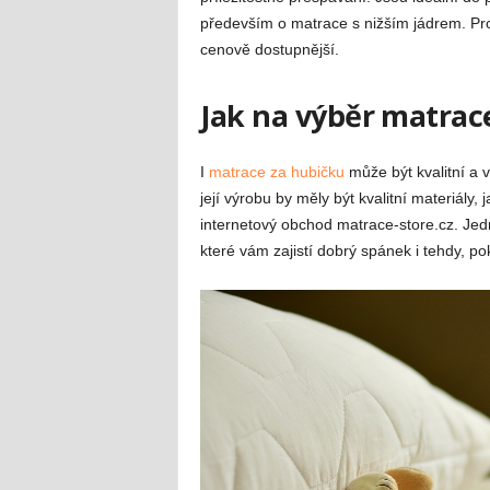
především o matrace s nižším jádrem. Prot
cenově dostupnější.
Jak na výběr matrac
I
matrace za hubičku
může být kvalitní a 
její výrobu by měly být kvalitní materiály
internetový obchod matrace-store.cz. Jed
které vám zajistí dobrý spánek i tehdy, p