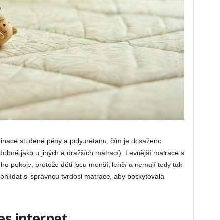
inace studené pěny a polyuretanu, čím je dosaženo
obně jako u jiných a dražších matrací). Levnější matrace s
o pokoje, protože děti jsou menší, lehčí a nemají tedy tak
ohlídat si správnou tvrdost matrace, aby poskytovala
es internet