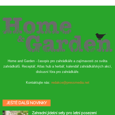
Home and Garden - časopis pro zahrádkáře a zajímavosti ze světa
zahrádkářů. Receptář, Atlas hub a herbář, kalendář zahrádkářských akcí,
diskusní fóra pro zahrádkáře.
Kontaktujte nás:
redakce@pressmedia.net
JEŠTĚ DALŠÍ NOVINKY
Zahradní jídelní sety pro letní posezení