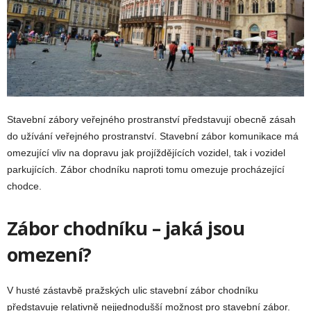
Stavební zábory veřejného prostranství představují obecně zásah
do užívání veřejného prostranství. Stavební zábor komunikace má
omezující vliv na dopravu jak projíždějících vozidel, tak i vozidel
parkujících. Zábor chodníku naproti tomu omezuje procházející
chodce.
Zábor chodníku – jaká jsou
omezení?
V husté zástavbě pražských ulic stavební zábor chodníku
představuje relativně nejjednodušší možnost pro stavební zábor.